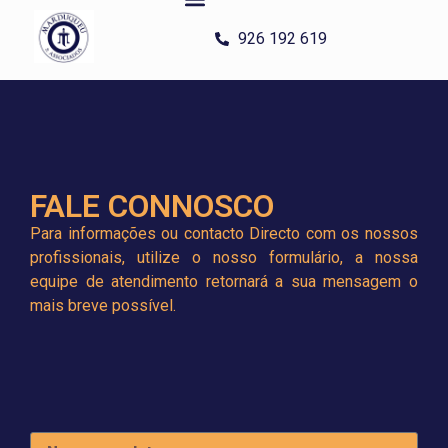
O ESCRITÓRIO
CORPO TÉCNICO
ÁREA DE ACTUAÇÃO
FALE CONNOSCO
926 192 619
FALE CONNOSCO
Para informações ou contacto Directo com os nossos
profissionais, utilize o nosso formulário, a nossa
equipe de atendimento retornará a sua mensagem o
mais breve possível.